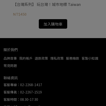
學T
【台灣系列】 玩台灣！城市地標 Taiwan
【
NT$450
NT
加入購物車
關於我們
品牌故事
我的帳戶
退款政策
隱私政策
服務條款
客製小知識
常見問題
聯絡資訊
客服專線：02-2268-1417
客服傳真：02-2267-1519
客服時間：08.30-17:30