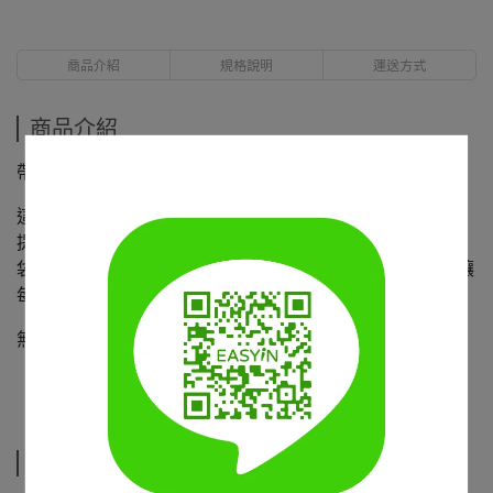
商品介紹
規格說明
運送方式
商品介紹
帶著台灣走進日常生活
這款
台灣限定雙用帆布袋
以厚實耐重的帆布製成，無論手
提或肩揹都舒適好背。
袋身印有濃濃台灣風情圖案，結合在地文化與美感設計，讓
每一次出門都成為風景。
無論是上班上學或逛街旅行，都能輕鬆展現的最佳選擇
規格說明