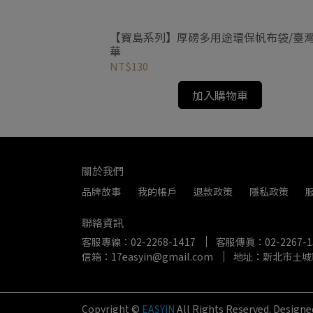
帆布袋/ 花影蜻
【寶島系列】厚磅多用途環保帆布袋/臺
華
NT$130
加入購物車
關於我們
品牌故事
我的帳戶
退款政策
隱私政策
聯絡資訊
客服專線：02-2268-1417
客服傳真：02-2267-1
信箱：17easyin@gmail.com
地址：新北市土城
Copyright ©
EASYIN
All Rights Reserved.
Designe