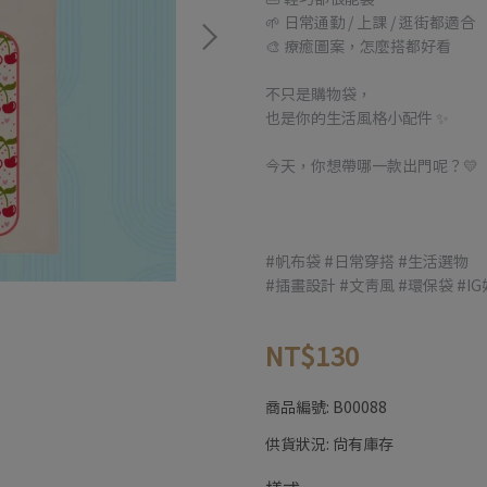
🌱 日常通勤 / 上課 / 逛街都適合
🎨 療癒圖案，怎麼搭都好看
不只是購物袋，
也是你的生活風格小配件 ✨
今天，你想帶哪一款出門呢？💛
#帆布袋 #日常穿搭 #生活選物
#插畫設計 #文青風 #環保袋 #I
NT$130
商品編號:
B00088
供貨狀況:
尚有庫存