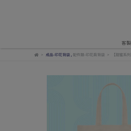
客製
成品-印花背袋
,
配件類-印花肩背袋
【甜蜜系列