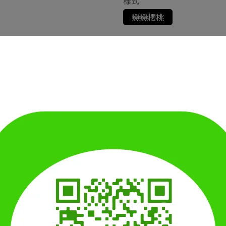
樣式
戀戀櫻桃
加入購物車
加入最愛
規格說明
的插畫風格