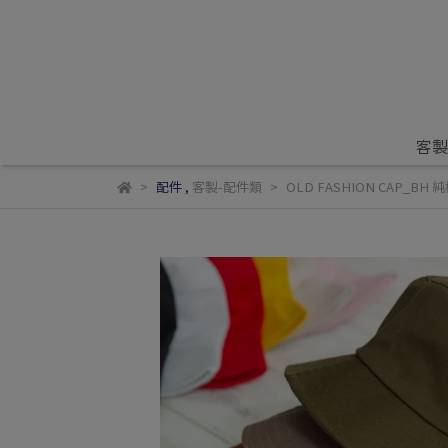
客製
配件
,
客製-配件類
OLD FASHION CAP_BH