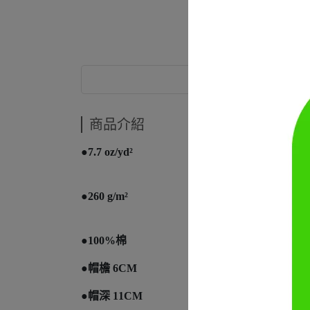
商品介紹
商品介紹
●7.7 oz/yd²
●260 g/m²
●100%棉
●帽檐 6CM
●帽深 11CM