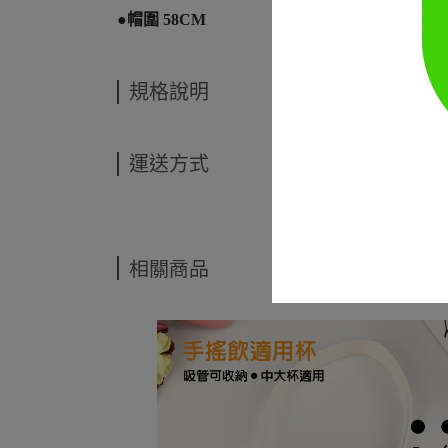
●帽圍 58CM
規格說明
運送方式
相關商品