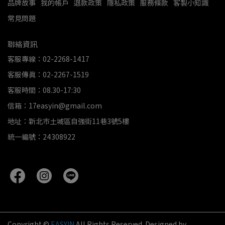
品牌故事
我的帳戶
退款政策
隱私政策
服務條款
客製小知識
常見問題
聯絡資訊
客服專線：02-2268-1417
客服傳真：02-2267-1519
客服時間：08.30-17:30
信箱：17easyin@gmail.com
地址：新北市土城區自強街11巷3號5樓
統一編號：24308922
Copyright ©
EASYIN
All Rights Reserved.
Designed by